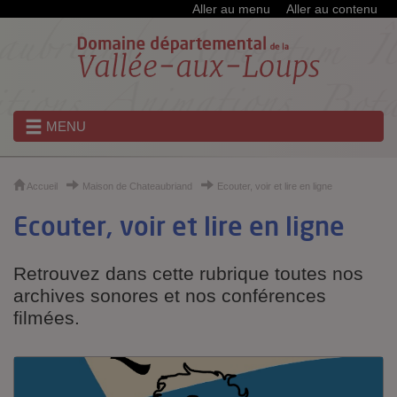
Cookies et traceurs utilisés sur ce site
Aller au menu
Aller au contenu
MENU
Accueil
Maison de Chateaubriand
Ecouter, voir et lire en ligne
Ecouter, voir et lire en ligne
Retrouvez dans cette rubrique toutes nos
archives sonores et nos conférences
filmées.