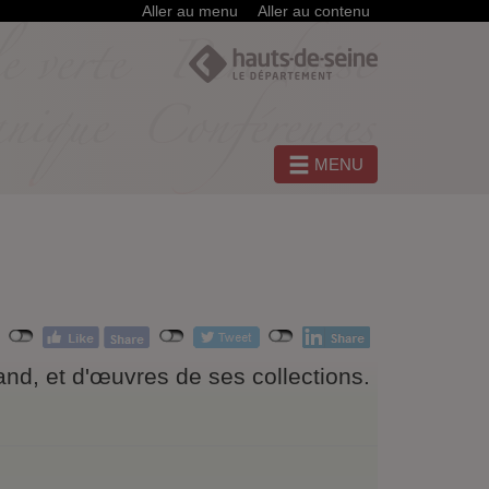
Aller au menu
Aller au contenu
MENU
and, et d'œuvres de ses collections.