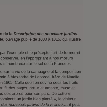
es de la
Description des nouveaux jardins
de
, ouvrage publié de 1808 à 1815, qui illustre
par l’exemple et le précepte l’art de former et
e conserver, en l’appropriant à nos mœurs
s si nombreux sur le sol de la France ».
re sur la vie de la campagne et la composition
ivain à Alexandre de Laborde, frère de Natalie
n 1805. Celle que l’on devine sous les traits
u fil des pages, sœur et amante, muse et
oups des arbres pour son parc. De cette «
ominent un jardin bien planté », le visiteur
n des nouveaux jardins de la France…
, il peut