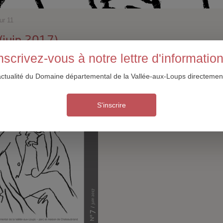
ur 11
(juin 2017)
nscrivez-vous à notre lettre d'informatio
actualité du Domaine départemental de la Vallée-aux-Loups directement
S'inscrire