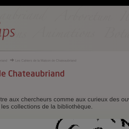
riand
Les Cahiers de la Maison de Chateaubriand
 de Chateaubriand
ître aux chercheurs comme aux curieux des ouvr
les collections de la bibliothèque.