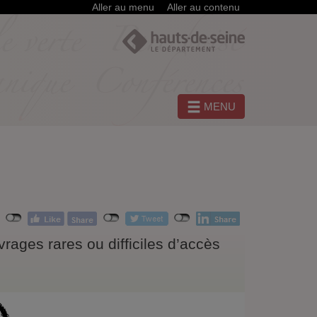
Aller au menu
Aller au contenu
MENU
ages rares ou difficiles d’accès