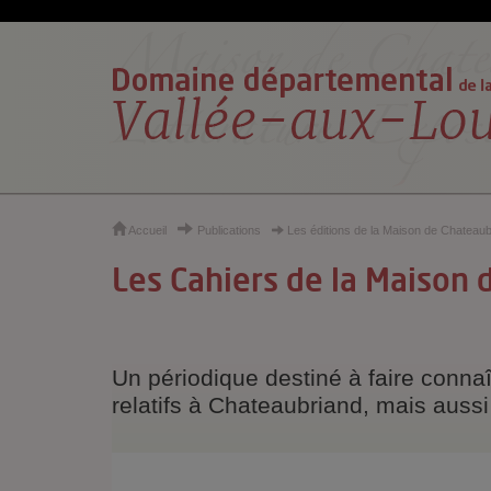
Cookies et traceurs utilisés sur ce site
Accueil
Publications
Les éditions de la Maison de Chateaub
Les Cahiers de la Maison
Un périodique destiné à faire conna
relatifs à Chateaubriand, mais aussi 