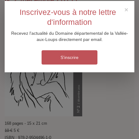
N° 2 (décembre 2011)
×
Inscrivez-vous à notre lettre
d'information
Recevez l'actualité du Domaine départemental de la Vallée-
aux-Loups directement par email.
S'inscrire
168 pages - 15 x 21 cm
10 €
5 €
ISBN : 978-2-9504496-1-0