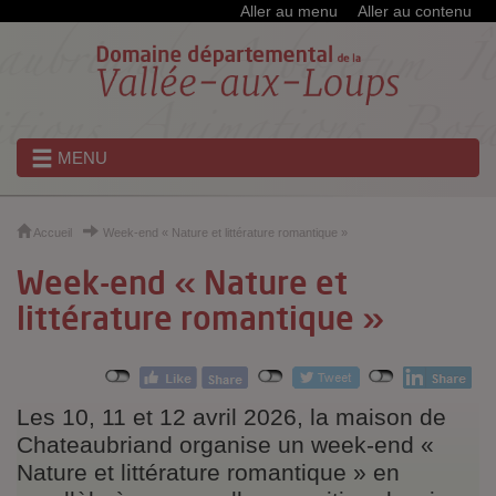
Cookies et traceurs utilisés sur ce site
Aller au menu
Aller au contenu
MENU
Accueil
Week-end « Nature et littérature romantique »
Week-end « Nature et
littérature romantique »
Les 10, 11 et 12 avril 2026, la maison de
Chateaubriand organise un week-end «
Nature et littérature romantique » en