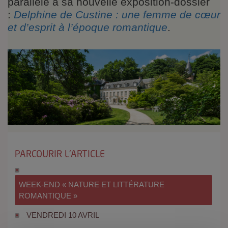
parallèle à sa nouvelle exposition-dossier
:
Delphine de Custine : une femme de cœur
et d’esprit à l’époque romantique
.
PARCOURIR L'ARTICLE
WEEK-END « NATURE ET LITTÉRATURE
ROMANTIQUE »
VENDREDI 10 AVRIL