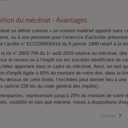
nition du mécénat – Avantages
nat se définit comme « un soutien matériel apporté sans cont
re, ou à une personne pour l’exercice d’activités présentant 
e l’arrêté n° ECOZ8800041A du 6 janvier 1989 relatif à la te
la loi n° 2003-709 du 1
août 2003 relative au mécénat, dite «
er
 sur le revenu ou à l’impôt sur les sociétés bénéficient de c
’elles apportent dans le cadre du mécénat. Ainsi, en tant q
on d’impôt égale à 60% du montant de votre don, dans la limi
Au dessus de cette limite, l’excédent peut donner lieu à une
s (article 238 bis du code général des impôts).
ntreparties, représentant jusqu'à 25% du montant de votre 
giés, visibilité en tant que mécène, mises à dispositions d’
Suivant