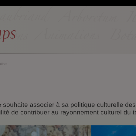
énat
ouhaite associer à sa politique culturelle des
ité de contribuer au rayonnement culturel du t