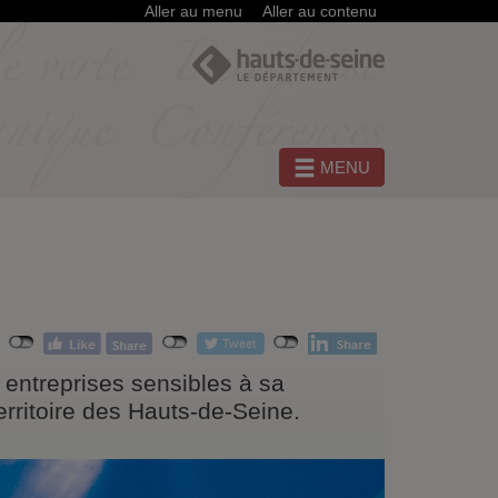
Aller au menu
Aller au contenu
MENU
 entreprises sensibles à sa
erritoire des Hauts-de-Seine.