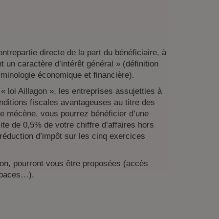
repartie directe de la part du bénéficiaire, à
un caractère d’intérêt général » (définition
rminologie économique et financière).
 loi Aillagon », les entreprises assujetties à
onditions fiscales avantageuses au titre des
ue mécène, vous pourrez bénéficier d’une
te de 0,5% de votre chiffre d’affaires hors
 réduction d’impôt sur les cinq exercices
don, pourront vous être proposées (accès
espaces…).