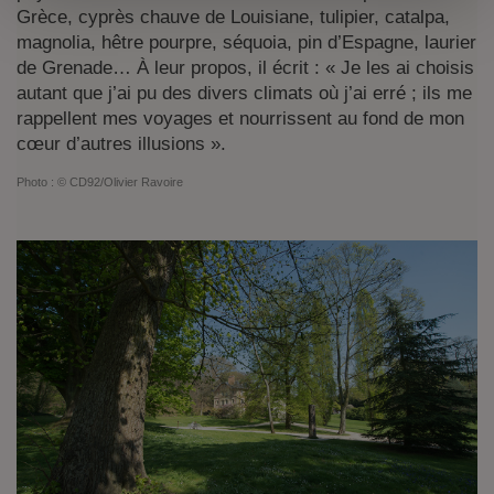
Grèce, cyprès chauve de Louisiane, tulipier, catalpa,
magnolia, hêtre pourpre, séquoia, pin d’Espagne, laurier
de Grenade… À leur propos, il écrit : « Je les ai choisis
autant que j’ai pu des divers climats où j’ai erré ; ils me
rappellent mes voyages et nourrissent au fond de mon
cœur d’autres illusions ».
Photo :
© CD92/Olivier Ravoire