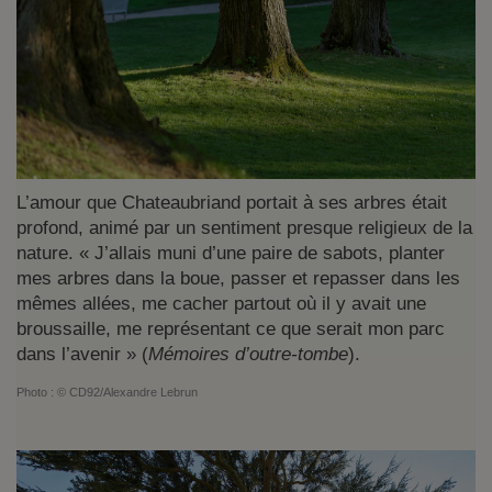
L’amour que Chateaubriand portait à ses arbres était
profond, animé par un sentiment presque religieux de la
nature. « J’allais muni d’une paire de sabots, planter
mes arbres dans la boue, passer et repasser dans les
mêmes allées, me cacher partout où il y avait une
broussaille, me représentant ce que serait mon parc
dans l’avenir » (
Mémoires d’outre-tombe
).
Photo :
© CD92/
Alexandre Lebrun