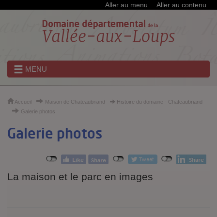
Cookies et traceurs utilisés sur ce site
Aller au menu
Aller au contenu
MENU
Accueil
Maison de Chateaubriand
Histoire du domaine - Chateaubriand
Galerie photos
Galerie photos
La maison et le parc en images