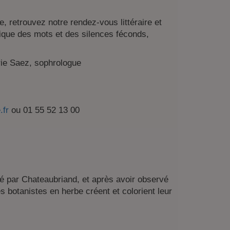
, retrouvez notre rendez-vous littéraire et
sique des mots et des silences féconds,
rie Saez, sophrologue
.fr
ou 01 55 52 13 00
é par Chateaubriand, et après avoir observé
es botanistes en herbe créent et colorient leur