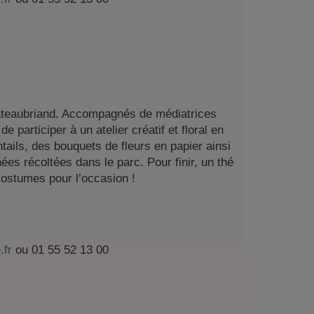
hateaubriand. Accompagnés de médiatrices
 participer à un atelier créatif et floral en
ntails, des bouquets de fleurs en papier ainsi
s récoltées dans le parc. Pour finir, un thé
 costumes pour l’occasion !
.fr
ou 01 55 52 13 00