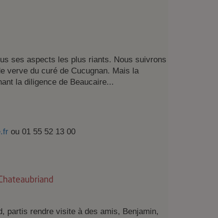
us ses aspects les plus riants. Nous suivrons
 de verve du curé de Cucugnan. Mais la
nt la diligence de Beaucaire...
.fr
ou 01 55 52 13 00
 Chateaubriand
 partis rendre visite à des amis, Benjamin,