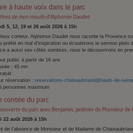
re à haute voix dans le parc
ttres de mon moulin
d’Alphonse Daudet
di 5, 12, 19 et 26 août 2026 à 15h
lleux conteur, Alphonse Daudet nous raconte la Provence so
-préfet en mal d’inspiration ou écouterons le sermon plein
ce a aussi ses côtés sombres, nous le découvrirons en prena
out public à partir de 16 ans
urée : 45 mn
ratuit
ur réservation :
reservations-chateaubriand@hauts-de-seine
5 personnes maximum
e contée du parc
écouverte du parc avec Benjamin, jardinier de Monsieur de
 22 août 2026 à 15h
ant de l’absence de Monsieur et de Madame de Chateaubriand,