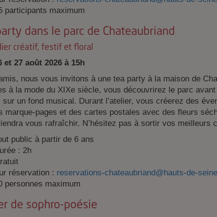
5 participants maximum
party dans le parc de Chateaubriand
ier créatif, festif et floral
6 et 27 août 2026 à 15h
amis, nous vous invitons à une tea party à la maison de C
es à la mode du XIXe siècle, vous découvrirez le parc avant de
, sur un fond musical. Durant l’atelier, vous créerez des éve
 marque-pages et des cartes postales avec des fleurs séchée
iendra vous rafraîchir. N’hésitez pas à sortir vos meilleurs
out public à partir de 6 ans
urée : 2h
ratuit
ur réservation :
reservations-chateaubriand@hauts-de-seine
0 personnes maximum
er de sophro-poésie