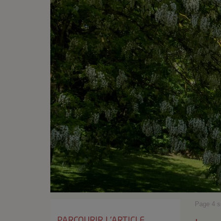
Page 4 s
PARCOURIR L'ARTICLE