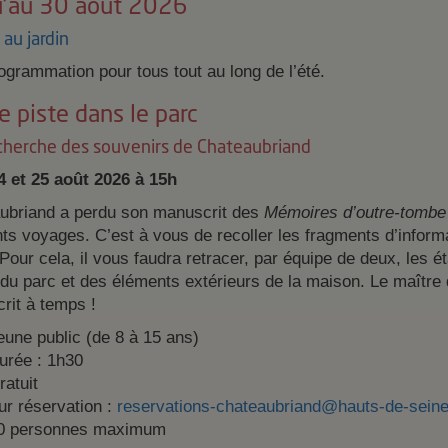
u'au 30 août 2026
au jardin
grammation pour tous tout au long de l’été.
e piste dans le parc
echerche des souvenirs de Chateaubriand
4 et 25 août 2026 à 15h
ubriand a perdu son manuscrit des
Mémoires d’outre-tombe
nts voyages. C’est à vous de recoller les fragments d’infor
Pour cela, il vous faudra retracer, par équipe de deux, les é
 du parc et des éléments extérieurs de la maison. Le maître
rit à temps !
eune public (de 8 à 15 ans)
urée : 1h30
ratuit
ur réservation :
reservations-chateaubriand@hauts-de-seine
0 personnes maximum