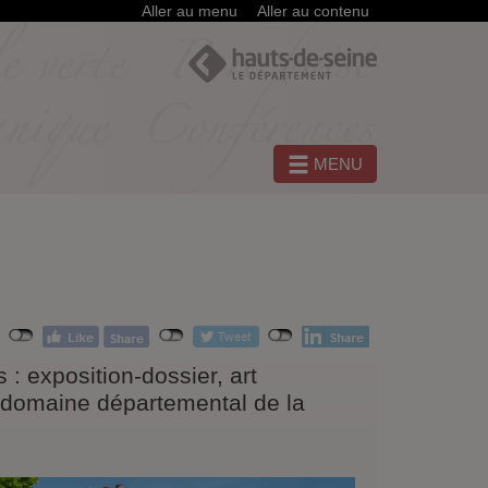
Aller au menu
Aller au contenu
MENU
: exposition-dossier, art
le domaine départemental de la