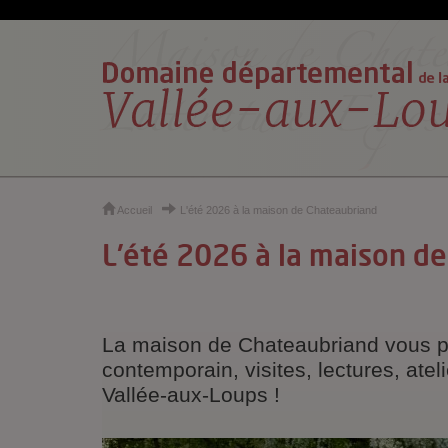
Cookies et traceurs utilisés sur ce site
Accueil
L'été 2026 à la maison de Chateaubriand
L'été 2026 à la maison d
La maison de Chateaubriand vous pro
contemporain, visites, lectures, ate
Vallée-aux-Loups !