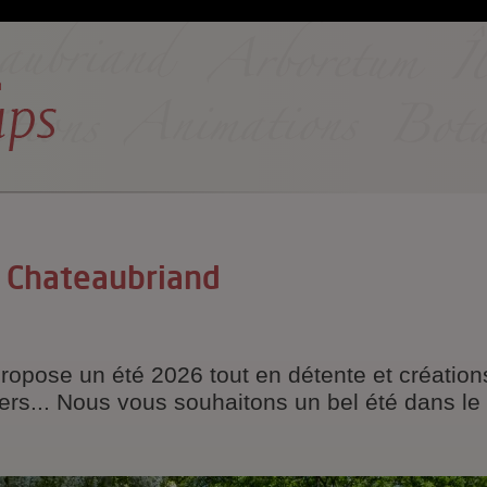
e Chateaubriand
pose un été 2026 tout en détente et créations 
liers... Nous vous souhaitons un bel été dans 