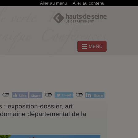
Aller au menu
Aller au contenu
MENU
: exposition-dossier, art
le domaine départemental de la