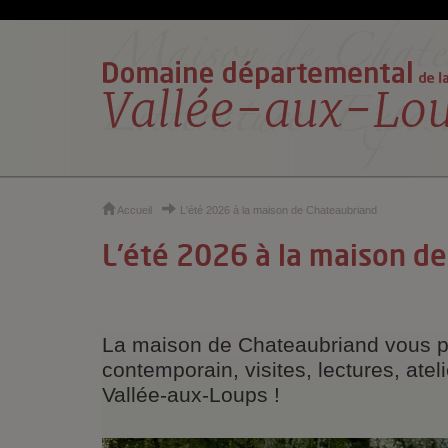
Cookies et traceurs utilisés sur ce site
Accueil
L'été 2026 à la maison de Chateaubriand
L'été 2026 à la maison d
La maison de Chateaubriand vous pro
contemporain, visites, lectures, ate
Vallée-aux-Loups !