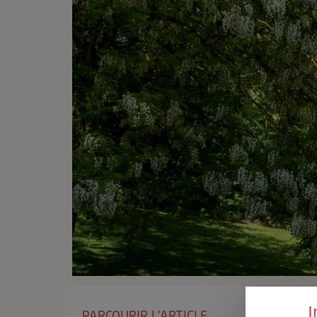
Page 3 s
I
PARCOURIR L'ARTICLE