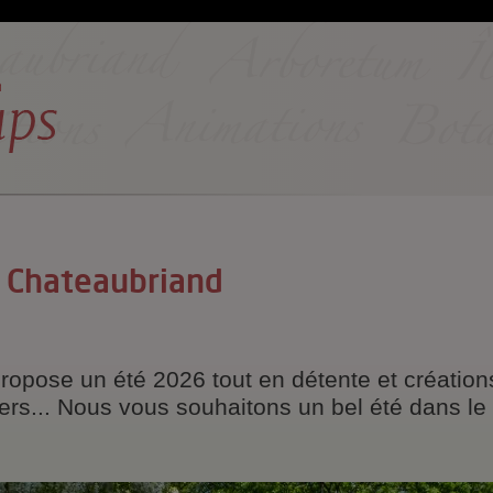
e Chateaubriand
pose un été 2026 tout en détente et créations 
liers... Nous vous souhaitons un bel été dans 