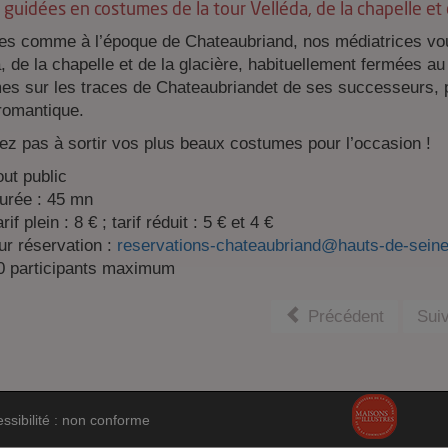
 guidées en costumes de la tour Velléda, de la chapelle et 
es comme à l’époque de Chateaubriand, nos médiatrices vous 
, de la chapelle et de la glacière, habituellement fermées a
es sur les traces de Chateaubriandet de ses successeurs, 
romantique.
ez pas à sortir vos plus beaux costumes pour l’occasion !
out public
urée : 45 mn
rif plein : 8 € ; tarif réduit : 5 € et 4 €
ur réservation :
reservations-chateaubriand@hauts-de-seine
0 participants maximum
Précédent
Sui
ssibilité : non conforme