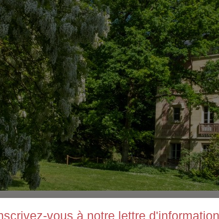
ur 5
nscrivez-vous à notre lettre d'informatio