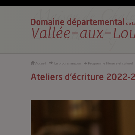
Cookies et traceurs utilisés sur ce site
Accueil
La programmation
Programme littéraire et culturel
Ateliers d'écriture 2022