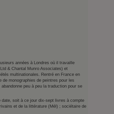
usieurs années à Londres où il travaille
Ltd & Chantal Munro Associates) et
iétés multinationales. Rentré en France en
ie de monographies de peintres pour les
Il abandonne peu à peu la traduction pour se
date, soit à ce jour dix-sept livres à compte
ains et de la littérature (Mél) ; sociétaire de