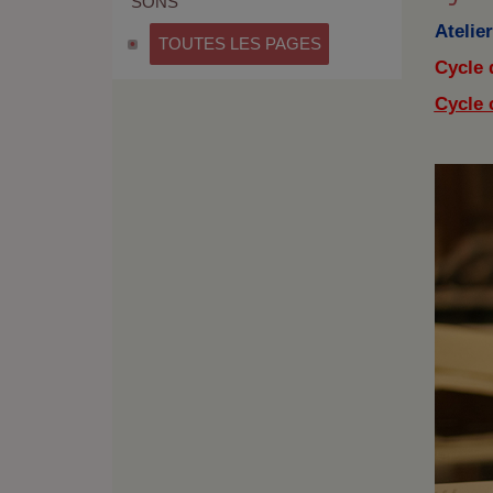
SONS
Atelie
TOUTES LES PAGES
Cycle d
Cycle 