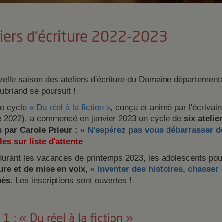
liers d'écriture 2022-2023
elle saison des ateliers d'écriture du Domaine département
briand se poursuit !
le cycle
« Du réel à la fiction »
, conçu et animé par l'écriva
e 2022), a commencé en janvier 2023 un cycle de
six ateli
 par Carole Prieur :
« N'espérez pas vous débarrasser de
es sur liste d'attente
durant les vacances de printemps 2023, les adolescents pour
ture et de mise en voix,
« Inventer des histoires, chasser
uès
. Les inscriptions sont ouvertes !
 1 : « Du réel à la fiction »