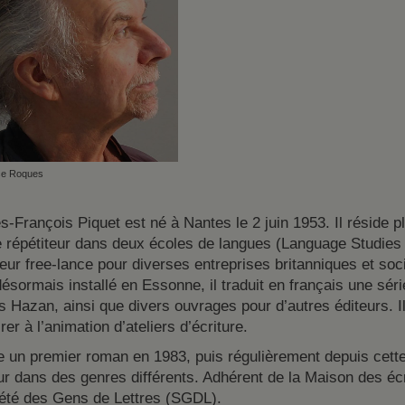
se Roques
-François Piquet est né à Nantes le 2 juin 1953. Il réside pl
répétiteur dans deux écoles de langues (Language Studies 
eur free-lance pour diverses entreprises britanniques et soc
ésormais installé en Essonne, il traduit en français une sér
s Hazan, ainsi que divers ouvrages pour d’autres éditeurs. 
er à l’animation d’ateliers d’écriture.
ie un premier roman en 1983, puis régulièrement depuis cette 
ur dans des genres différents. Adhérent de la Maison des écriv
iété des Gens de Lettres (SGDL).