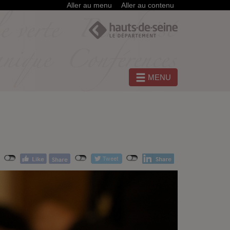
Aller au menu
Aller au contenu
MENU