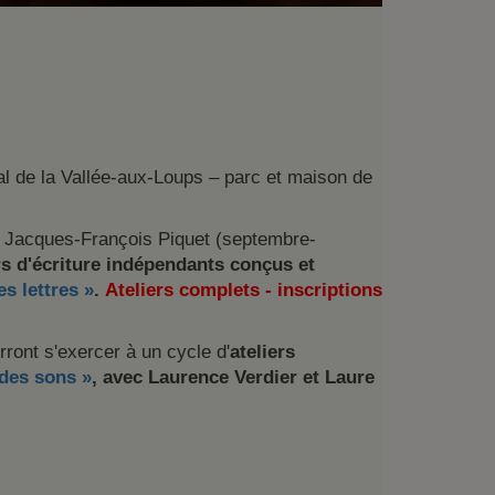
al de la Vallée-aux-Loups – parc et maison de
in Jacques-François Piquet (septembre-
ers d'écriture indépendants conçus et
s lettres »
.
Ateliers complets - inscriptions
ront s'exercer à un cycle d'
ateliers
 des sons »
, avec Laurence Verdier et Laure