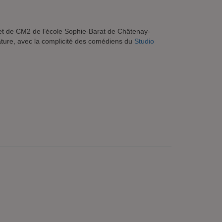
 et de CM2 de l’école Sophie-Barat de Châtenay-
érature, avec la complicité des comédiens du
Studio