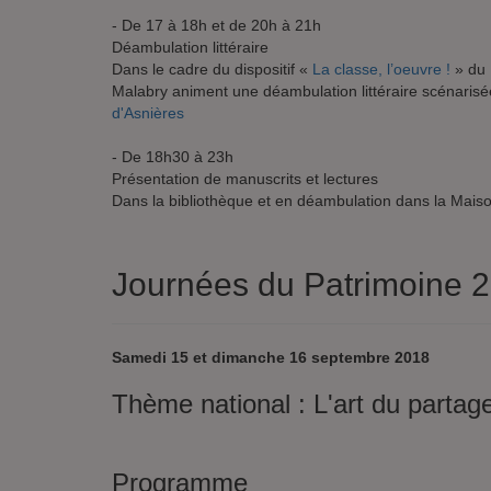
- De 17 à 18h et de 20h à 21h
Déambulation littéraire
Dans le cadre du dispositif «
La classe, l’oeuvre !
» du 
Malabry animent une déambulation littéraire scénarisée
d'Asnières
- De 18h30 à 23h
Présentation de manuscrits et lectures
Dans la bibliothèque et en déambulation dans la Mais
Journées du Patrimoine 
Samedi 15 et dimanche 16 septembre 2018
Thème national : L'art du partag
Programme