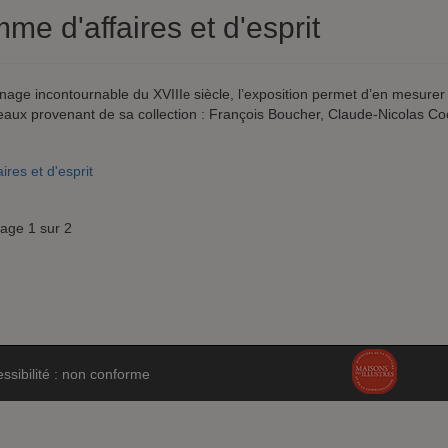
e d'affaires et d'esprit
nnage incontournable du XVIII
siècle, l’exposition permet d’en mesurer
e
leaux provenant de sa collection : François Boucher, Claude-Nicolas Co
res et d'esprit
age 1 sur 2
ssibilité : non conforme