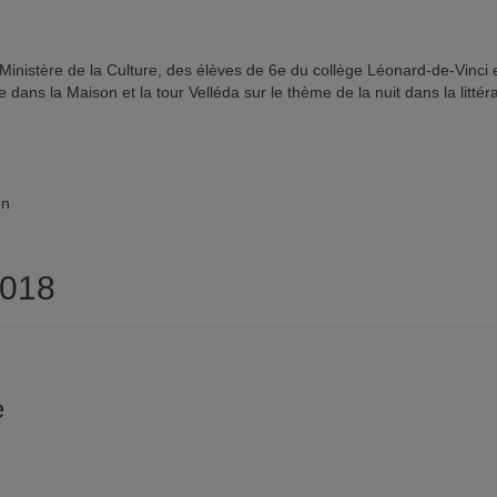
Ministère de la Culture, des élèves de 6e du collège Léonard-de-Vinci
 dans la Maison et la tour Velléda sur le thème de la nuit dans la litt
on
2018
e