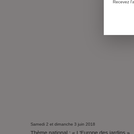
Recevez l'
Samedi 2 et dimanche 3 juin 2018
Thème national : « L'Europe des jardins »