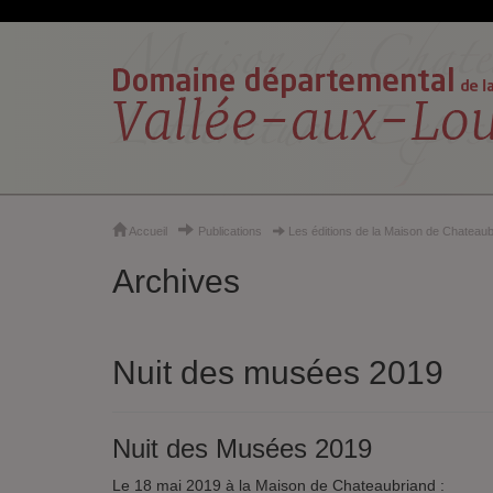
Cookies et traceurs utilisés sur ce site
Accueil
Publications
Les éditions de la Maison de Chateaub
Archives
Nuit des musées 2019
Nuit des Musées 2019
Le 18 mai 2019 à la Maison de Chateaubriand :