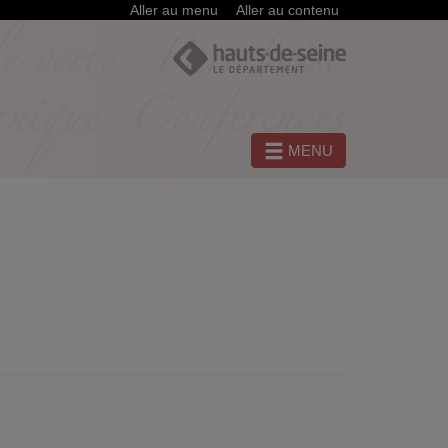
Aller au menu
Aller au contenu
MENU