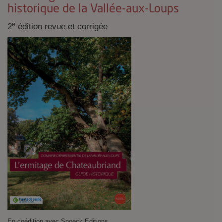
historique de la Vallée-aux-Loups
e
2
édition revue et corrigée
En coédition avec Snoeck Editions