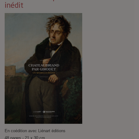
inédit
En coédition avec Liénart éditions
48 pages - 21 x 30 cm