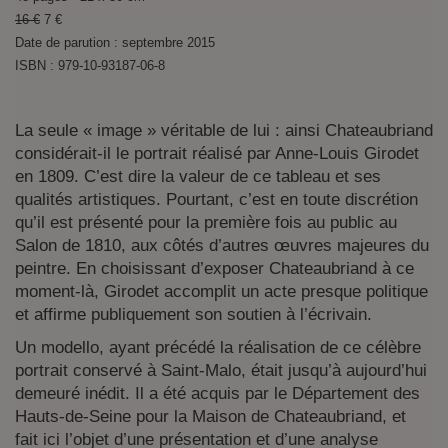
16 €
7 €
Date de parution : septembre 2015
ISBN : 979-10-93187-06-8
La seule « image » véritable de lui : ainsi Chateaubriand
considérait-il le portrait réalisé par Anne-Louis Girodet
en 1809. C’est dire la valeur de ce tableau et ses
qualités artistiques. Pourtant, c’est en toute discrétion
qu’il est présenté pour la première fois au public au
Salon de 1810, aux côtés d’autres œuvres majeures du
peintre. En choisissant d’exposer Chateaubriand à ce
moment-là, Girodet accomplit un acte presque politique
et affirme publiquement son soutien à l’écrivain.
Un modello, ayant précédé la réalisation de ce célèbre
portrait conservé à Saint-Malo, était jusqu’à aujourd’hui
demeuré inédit. Il a été acquis par le Département des
Hauts-de-Seine pour la Maison de Chateaubriand, et
fait ici l’objet d’une présentation et d’une analyse