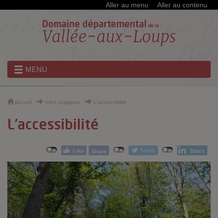
Cookies et traceurs utilisés sur ce site
Aller au menu
Aller au contenu
MENU
Accueil
Infos pratiques
L'accessibilité
L'accessibilité