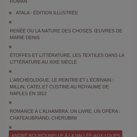
ROMAN
ATALA - ÉDITION ILLUSTRÉE
RENÉE OU LA NATURE DES CHOSES. ŒUVRES DE
MARIE DENIS
ÉTOFFES ET LITTÉRATURE. LES TEXTILES DANS LA
LITTÉRATURE AU XIXE SIÈCLE
L'ARCHÉOLOGUE, LE PEINTRE ET L'ÉCRIVAIN :
MILLIN, CATEL ET CUSTINE AU ROYAUME DE
NAPLES EN 1812
ROMANCE À L'ALHAMBRA. UN LIVRE, UN OPÉRA :
CHATEAUBRIAND, CHERUBINI
ANDRÉ BOUBOUNELLE À LA VALLÉE-AUX-LOUPS