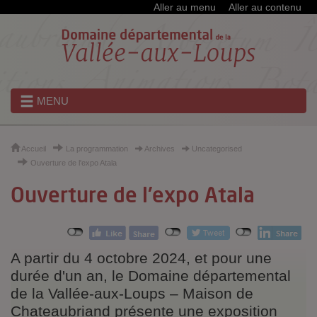
Cookies et traceurs utilisés sur ce site
Aller au menu
Aller au contenu
MENU
Accueil
La programmation
Archives
Uncategorised
Ouverture de l'expo Atala
Ouverture de l'expo Atala
A partir du 4 octobre 2024, et pour une
durée d'un an, le Domaine départemental
de la Vallée-aux-Loups – Maison de
Chateaubriand présente une exposition